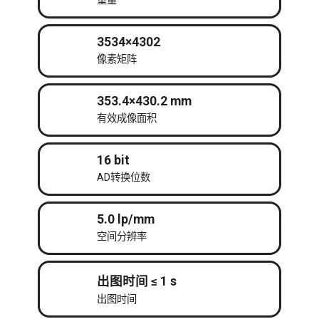
重量
3534×4302
像素矩阵
353.4×430.2 mm
有效成像面积
16 bit
AD转换位数
5.0 lp/mm
空间分辨率
出图时间 ≤ 1 s
出图时间