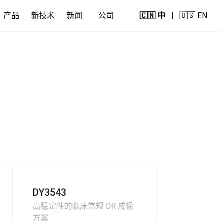
产品
新技术
新闻
公司
🇨🇳 中
|
🇺🇸 EN
DY3543
高稳定性的临床常规 DR 成像
方案