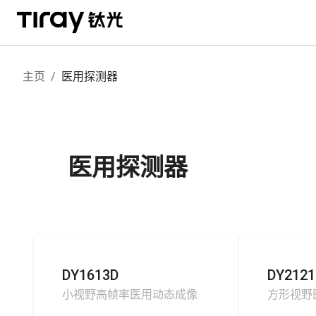
主页
/
医用探测器
医用探测器
DY1613D
DY2121
小视野高帧率医用动态成像
方形视野