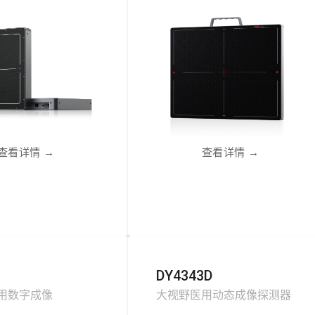
查看详情
→
查看详情
→
DY4343D
用数字成像
大视野医用动态成像探测器