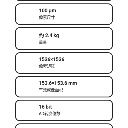
100 μm
像素尺寸
约 2.4 kg
重量
1536×1536
像素矩阵
153.6×153.6 mm
有效成像面积
16 bit
AD转换位数