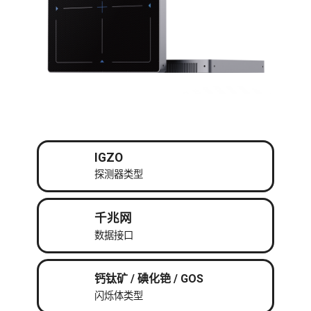
IGZO
探测器类型
千兆网
数据接口
钙钛矿 / 碘化铯 / GOS
闪烁体类型