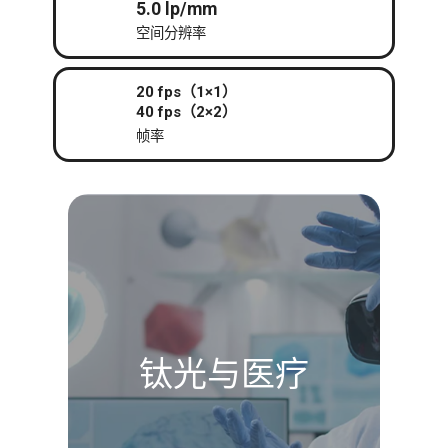
5.0 lp/mm
空间分辨率
20 fps（1×1）
40 fps（2×2）
帧率
钛光与医疗