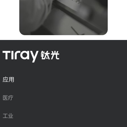
应用
医疗
工业