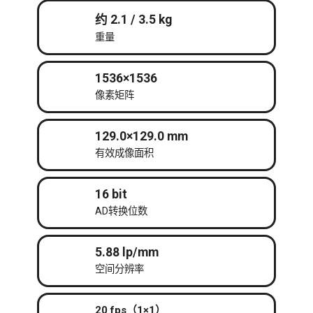
约 2.1 / 3.5 kg
重量
1536×1536
像素矩阵
129.0×129.0 mm
有效成像面积
16 bit
AD转换位数
5.88 lp/mm
空间分辨率
20 fps（1×1）