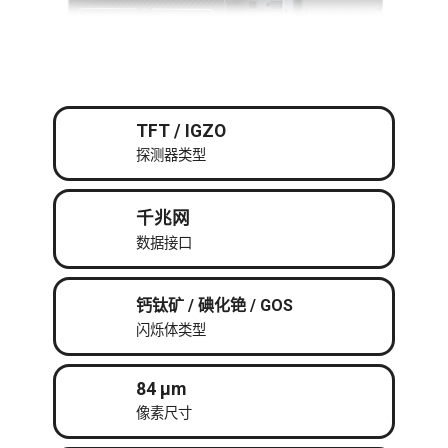
TFT / IGZO
探测器类型
千兆网
数据接口
钙钛矿 / 碘化铯 / GOS
闪烁体类型
84 μm
像素尺寸