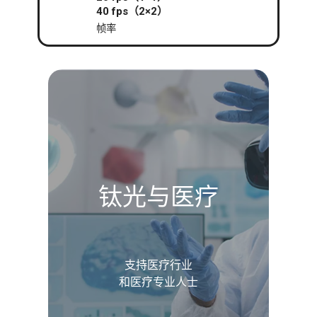
40 fps（2×2）
帧率
钛光与医疗
支持医疗行业
和医疗专业人士