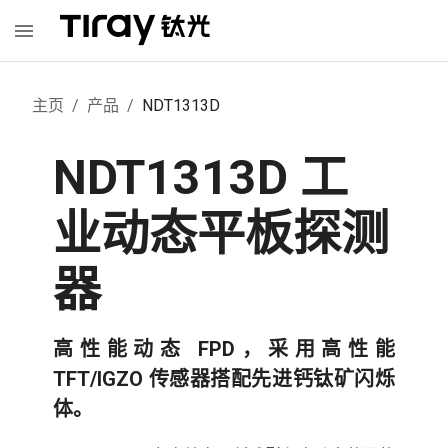
主页
/
产品
/
NDT1313D
NDT1313D 工
业动态平板探测
器
高性能动态 FPD，采用高性能
TFT/IGZO 传感器搭配先进钙钛矿闪烁
体。