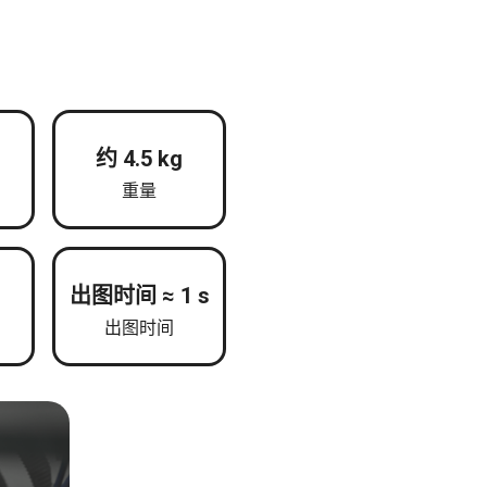
约 4.5 kg
重量
出图时间 ≈ 1 s
出图时间