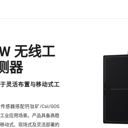
3W 无线工
测器
于灵活布置与移动式工
T 传感器搭配钙钛矿/CsI/GOS
工业应用场景。产品具备高稳
移动式、现场式及灵活部署的